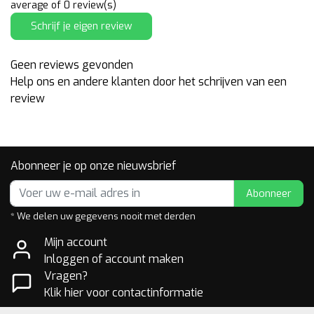
average of 0 review(s)
Schrijf je eigen review
Geen reviews gevonden
Help ons en andere klanten door het schrijven van een
review
Abonneer je op onze nieuwsbrief
Abonneer
* We delen uw gegevens nooit met derden
Mijn account
Inloggen of account maken
Vragen?
Klik hier voor contactinformatie