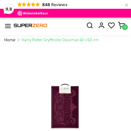
×
848
Reviews
9,8
0
Home
Harry Potter Gryffindor Deurmat 40 x 60 cm