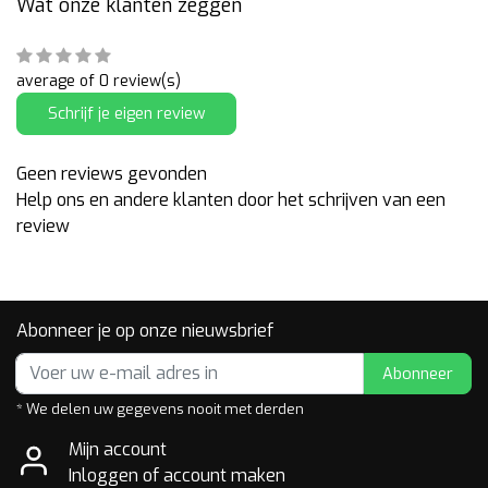
Wat onze klanten zeggen
average of 0 review(s)
Schrijf je eigen review
Geen reviews gevonden
Help ons en andere klanten door het schrijven van een
review
Abonneer je op onze nieuwsbrief
Abonneer
* We delen uw gegevens nooit met derden
Mijn account
Inloggen of account maken