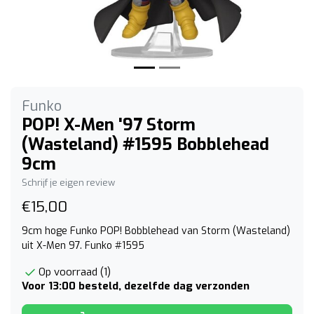
Funko
POP! X-Men '97 Storm
(Wasteland) #1595 Bobblehead
9cm
Schrijf je eigen review
€15,00
9cm hoge Funko POP! Bobblehead van Storm (Wasteland)
uit X-Men 97. Funko #1595
Op voorraad (1)
Voor 13:00 besteld, dezelfde dag verzonden