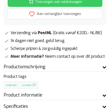
Toevoegen aan winkelwagen
Aan verlanglijst toevoegen
Verzending via
PostNL
(Gratis vanaf €200,- NL/BE)
14 dagen niet goed, geld terug
Scherpe prijzen & zorgvuldig ingepakt
Meer informatie?
Neem contact op over dit product
Productomschrijving
Product tags
marvel
x-men 97
Product informatie
Specificaties