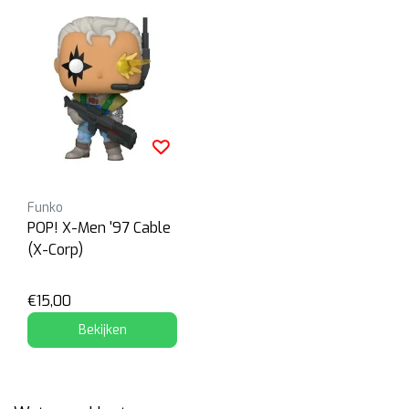
Funko
POP! X-Men '97 Cable
(X-Corp)
€15,00
Bekijken