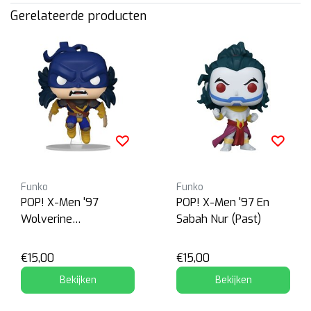
Gerelateerde producten
Funko
Funko
POP! X-Men '97
POP! X-Men '97 En
Wolverine
Sabah Nur (Past)
(Wasteland)
€15,00
€15,00
Bekijken
Bekijken