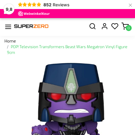
×
852
Reviews
9,8
0
Home
POP! Television Transformers Beast Wars Megatron Vinyl Figure
9cm
Vorige
Volge