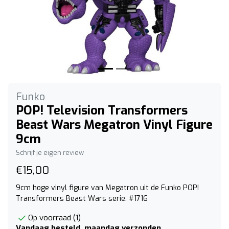
Funko
POP! Television Transformers
Beast Wars Megatron Vinyl Figure
9cm
Schrijf je eigen review
€15,00
9cm hoge vinyl figure van Megatron uit de Funko POP!
Transformers Beast Wars serie. #1716
Op voorraad (1)
Vandaag besteld, maandag verzonden