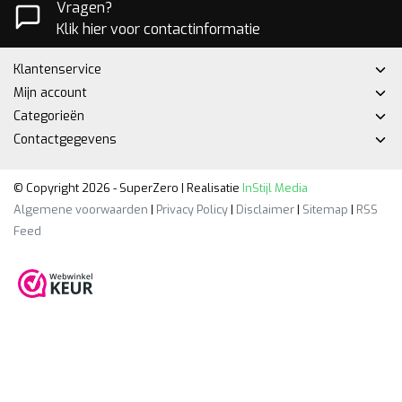
Vragen?
Klik hier voor contactinformatie
Klantenservice
Mijn account
Categorieën
Contactgegevens
© Copyright 2026 - SuperZero | Realisatie
InStijl Media
Algemene voorwaarden
|
Privacy Policy
|
Disclaimer
|
Sitemap
|
RSS
Feed