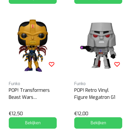
Funko
Funko
POP! Transformers
POP! Retro Vinyl
Beast Wars
Figure Megatron G1
Blackarachnia
€12,50
€12,00
Bekijken
Bekijken