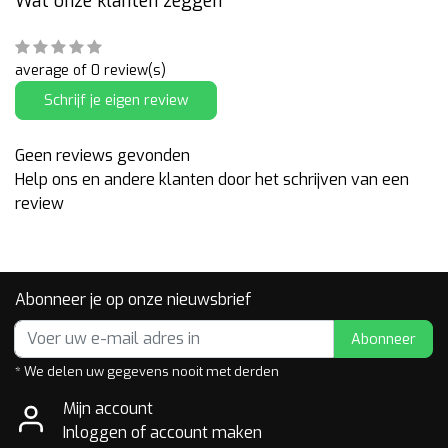
Wat onze klanten zeggen
average of 0 review(s)
Schrijf je eigen review
Geen reviews gevonden
Help ons en andere klanten door het schrijven van een
review
Abonneer je op onze nieuwsbrief
Abonneer
* We delen uw gegevens nooit met derden
Mijn account
Inloggen of account maken