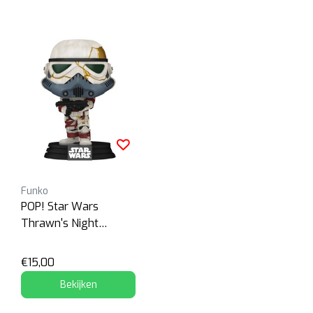
Funko
POP! Star Wars
Thrawn's Night
Trooper Bobblehead
€15,00
Bekijken