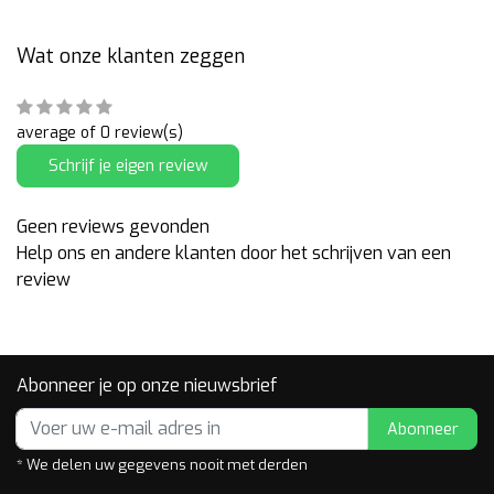
Wat onze klanten zeggen
average of 0 review(s)
Schrijf je eigen review
Geen reviews gevonden
Help ons en andere klanten door het schrijven van een
review
Abonneer je op onze nieuwsbrief
Abonneer
* We delen uw gegevens nooit met derden