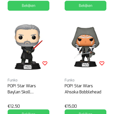
Bekijken
Bekijken
Funko
Funko
POP! Star Wars
POP! Star Wars
Baylan Skoll
Ahsoka Bobblehead
Bobblehead
€12,50
€15,00