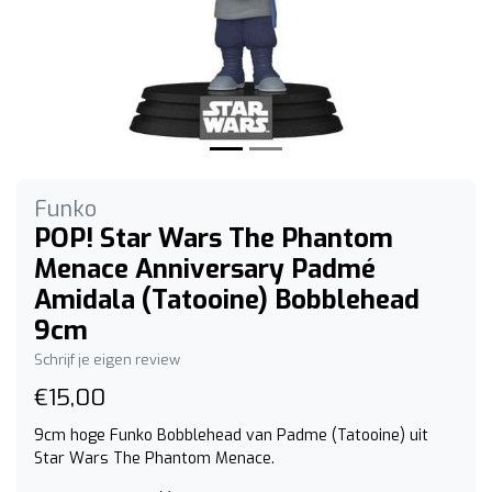
Funko
POP! Star Wars The Phantom
Menace Anniversary Padmé
Amidala (Tatooine) Bobblehead
9cm
Schrijf je eigen review
€15,00
9cm hoge Funko Bobblehead van Padme (Tatooine) uit
Star Wars The Phantom Menace.