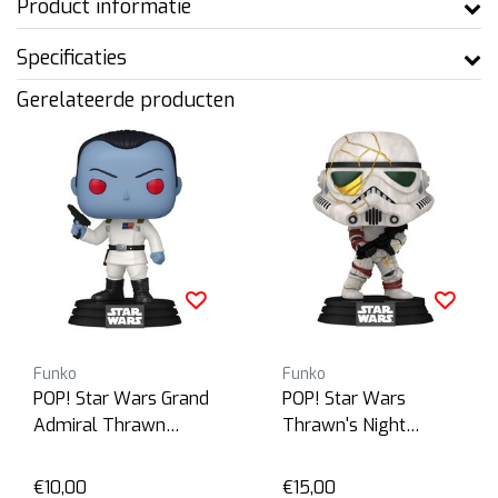
Product informatie
Specificaties
Gerelateerde producten
Funko
Funko
POP! Star Wars Grand
POP! Star Wars
Admiral Thrawn
Thrawn's Night
Bobblehead
Trooper Bobblehead
€10,00
€15,00