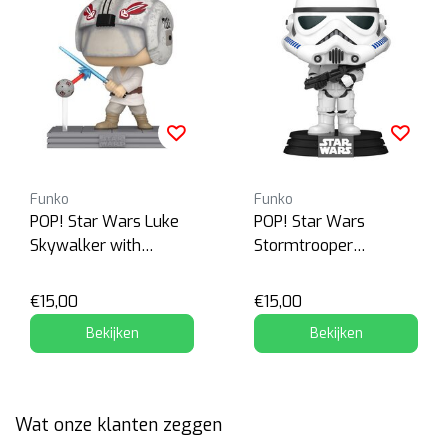
Funko
Funko
POP! Star Wars Luke
POP! Star Wars
Skywalker with
Stormtrooper
Remote
Bobblehead
€15,00
€15,00
Bekijken
Bekijken
Wat onze klanten zeggen