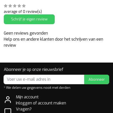
average of 0 review(s)
Schrijf je eigen review
Geen reviews gevonden
Help ons en andere klanten door het schrijven van een
review
Abonneer je op onze nieuwsbrief
Abonneer
* We delen uw gegevens nooit met derden
Mijn account
Inloggen of account maken
Vragen?