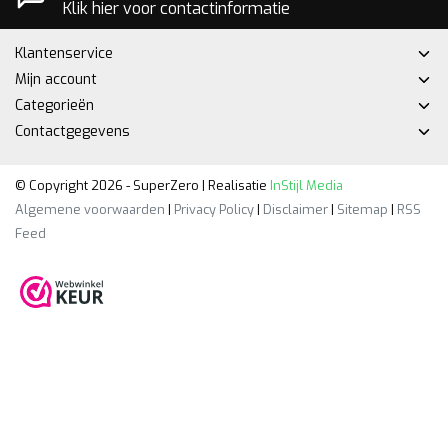
Klik hier voor contactinformatie
Klantenservice
Mijn account
Categorieën
Contactgegevens
© Copyright 2026 - SuperZero | Realisatie
InStijl Media
Algemene voorwaarden
|
Privacy Policy
|
Disclaimer
|
Sitemap
|
RSS
Feed