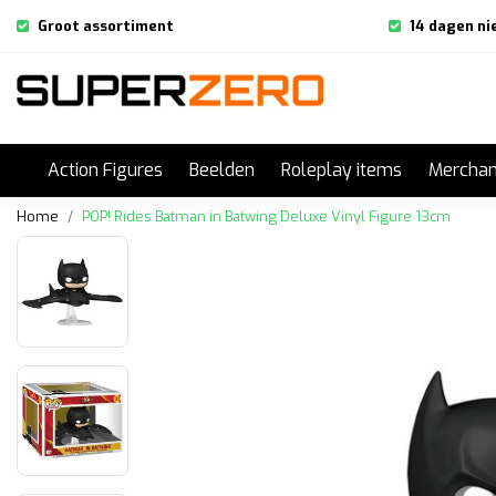
Groot assortiment
14 dagen ni
Action Figures
Beelden
Roleplay items
Merchan
Home
POP! Rides Batman in Batwing Deluxe Vinyl Figure 13cm