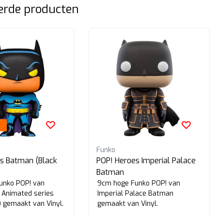
erde producten
Funko
s Batman (Black
POP! Heroes Imperial Palace
Batman
unko POP! van
9cm hoge Funko POP! van
 Animated series
Imperial Palace Batman
) gemaakt van Vinyl.
gemaakt van Vinyl.