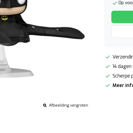
Op voo
Verzendin
14 dagen 
Scherpe p
Meer in
Afbeelding vergroten