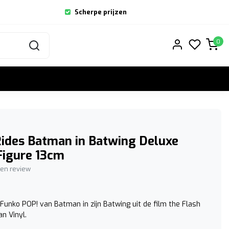
Scherpe prijzen
0
ides Batman in Batwing Deluxe
Figure 13cm
igen review
Funko POP! van Batman in zijn Batwing uit de film the Flash
n Vinyl.