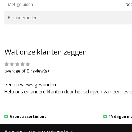
Met geluiden
Ne
Bijzonderheden
Wat onze klanten zeggen
average of 0 review(s)
Geen reviews gevonden
Help ons en andere klanten door het schrijven van een revi
Groot assortiment
14 dagen ni
Abonneer je op onze nieuwsbrief