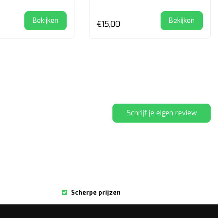
Bekijken
Bekijken
€15,00
Schrijf je eigen review
Scherpe prijzen