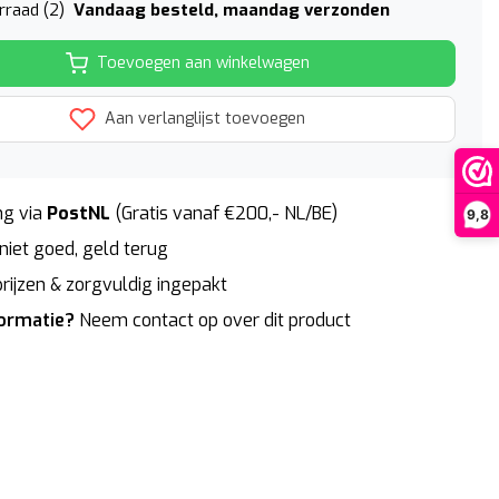
Vandaag besteld, maandag verzonden
rraad (2)
Toevoegen aan winkelwagen
Aan verlanglijst toevoegen
g via
PostNL
(Gratis vanaf €200,- NL/BE)
9,8
niet goed, geld terug
rijzen & zorgvuldig ingepakt
formatie?
Neem contact op over dit product