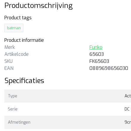
Productomschrijving
Product tags
batman
Product informatie
Merk
Funko
Artikelcode
65603
SKU
FK65603
EAN
0889698656030
Specificaties
Type
Act
Serie
DC 
Afmetingen
9c