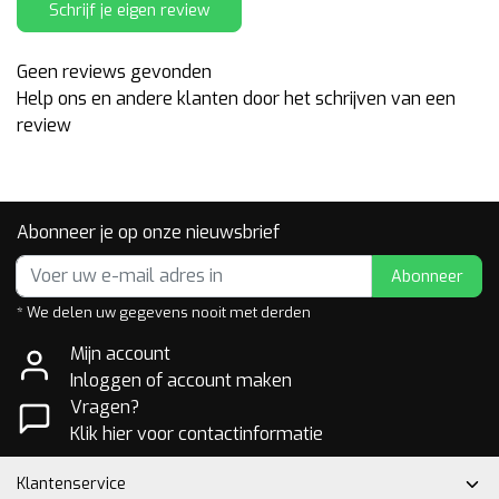
Schrijf je eigen review
Geen reviews gevonden
Help ons en andere klanten door het schrijven van een
review
Abonneer je op onze nieuwsbrief
Abonneer
* We delen uw gegevens nooit met derden
Mijn account
Inloggen of account maken
Vragen?
Klik hier voor contactinformatie
Klantenservice