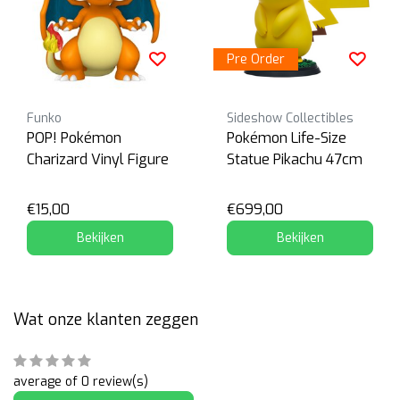
Pre Order
Funko
Sideshow Collectibles
POP! Pokémon
Pokémon Life-Size
Charizard Vinyl Figure
Statue Pikachu 47cm
€15,00
€699,00
Bekijken
Bekijken
Wat onze klanten zeggen
average of 0 review(s)