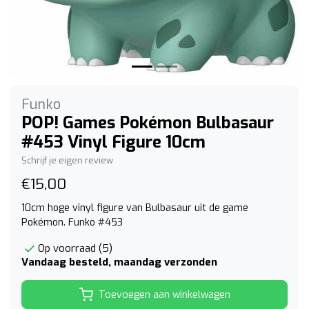
Funko
POP! Games Pokémon Bulbasaur
#453 Vinyl Figure 10cm
Schrijf je eigen review
€15,00
10cm hoge vinyl figure van Bulbasaur uit de game
Pokémon. Funko #453
Op voorraad (5)
Vandaag besteld, maandag verzonden
Toevoegen aan winkelwagen