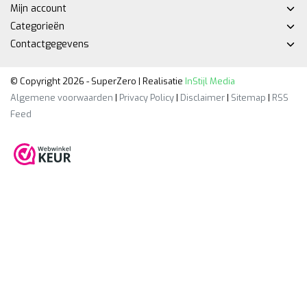
Mijn account
Categorieën
Contactgegevens
© Copyright 2026 - SuperZero | Realisatie
InStijl Media
Algemene voorwaarden
|
Privacy Policy
|
Disclaimer
|
Sitemap
|
RSS
Feed