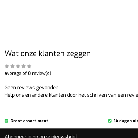
Wat onze klanten zeggen
average of 0 review(s)
Geen reviews gevonden
Help ons en andere klanten door het schrijven van een revi
Groot assortiment
14 dagen ni
Abonneer je op onze nieuwsbrief