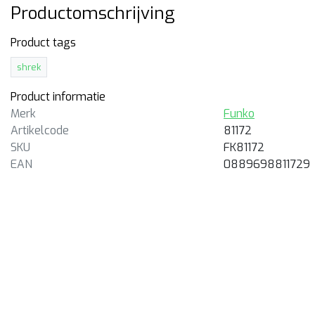
Productomschrijving
Product tags
shrek
Product informatie
Merk
Funko
Artikelcode
81172
SKU
FK81172
EAN
0889698811729