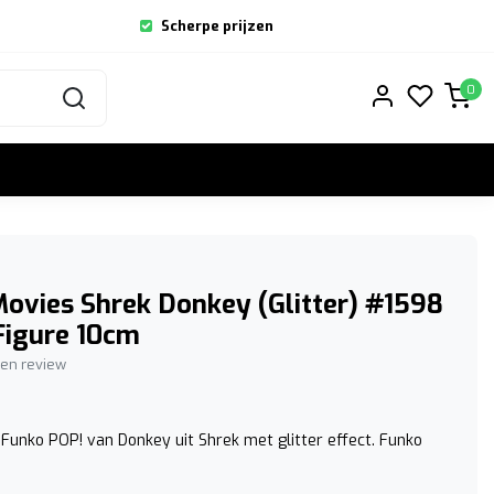
Scherpe prijzen
0
ovies Shrek Donkey (Glitter) #1598
Figure 10cm
igen review
Funko POP! van Donkey uit Shrek met glitter effect. Funko