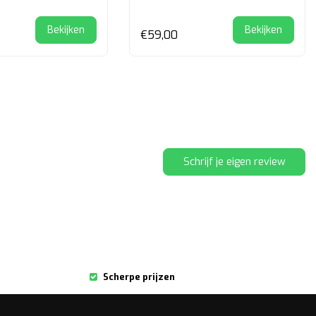
Bekijken
Bekijken
€59,00
Schrijf je eigen review
Scherpe prijzen