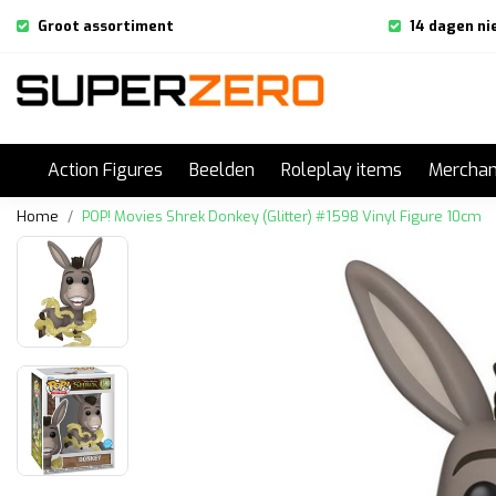
Groot assortiment
14 dagen ni
Action Figures
Beelden
Roleplay items
Merchan
Home
POP! Movies Shrek Donkey (Glitter) #1598 Vinyl Figure 10cm