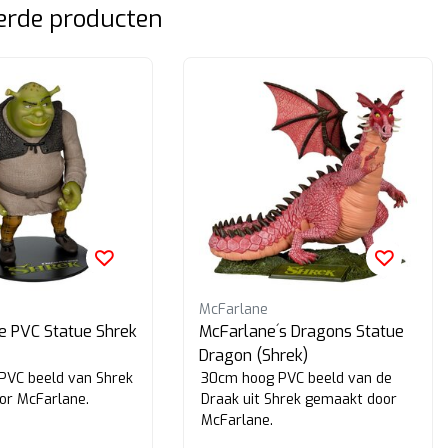
erde producten
McFarlane
e PVC Statue Shrek
McFarlane´s Dragons Statue
Dragon (Shrek)
PVC beeld van Shrek
30cm hoog PVC beeld van de
or McFarlane.
Draak uit Shrek gemaakt door
McFarlane.