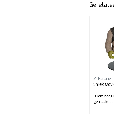
Gerelate
McFarlane
Shrek Movi
30cm hoog 
gemaakt do