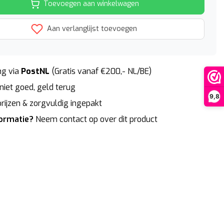
Toevoegen aan winkelwagen
Aan verlanglijst toevoegen
g via
PostNL
(Gratis vanaf €200,- NL/BE)
niet goed, geld terug
9,8
rijzen & zorgvuldig ingepakt
formatie?
Neem contact op over dit product