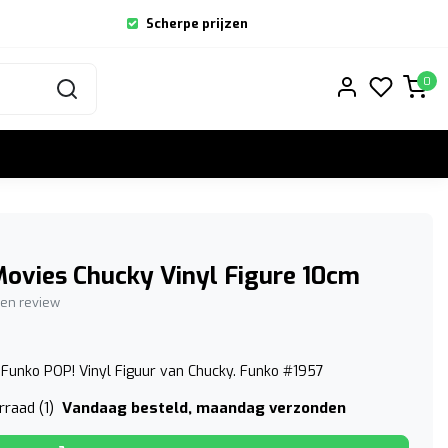
Scherpe prijzen
0
ovies Chucky Vinyl Figure 10cm
igen review
Funko POP! Vinyl Figuur van Chucky. Funko #1957
Vandaag besteld, maandag verzonden
raad (1)