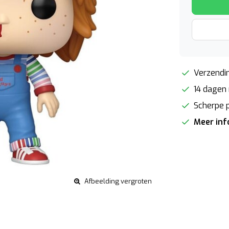
Verzendin
14 dagen 
Scherpe p
Meer in
Afbeelding vergroten