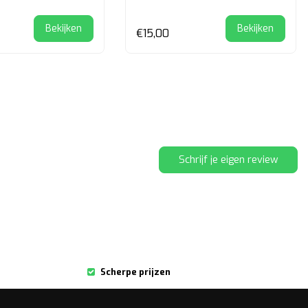
Bekijken
Bekijken
€15,00
Schrijf je eigen review
Scherpe prijzen