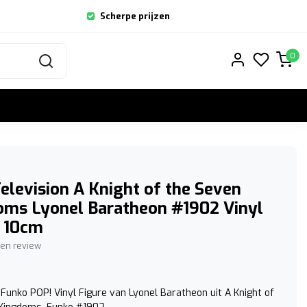
Scherpe prijzen
0
elevision A Knight of the Seven
oms Lyonel Baratheon #1902 Vinyl
e 10cm
igen review
Funko POP! Vinyl Figure van Lyonel Baratheon uit A Knight of