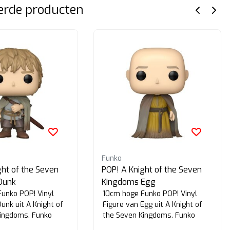
erde producten
Funko
ght of the Seven
POP! A Knight of the Seven
Dunk
Kingdoms Egg
unko POP! Vinyl
10cm hoge Funko POP! Vinyl
unk uit A Knight of
Figure van Egg uit A Knight of
Kingdoms. Funko
the Seven Kingdoms. Funko
#1899