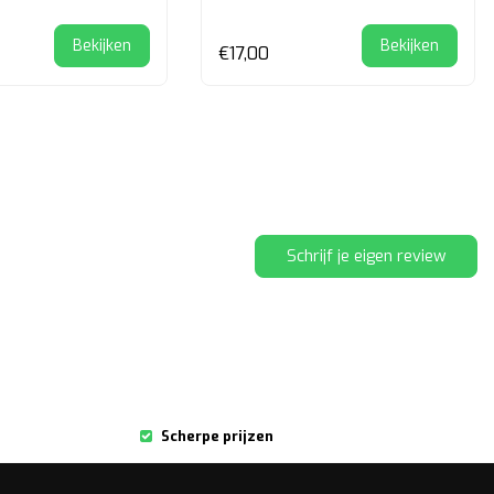
Bekijken
Bekijken
€17,00
Schrijf je eigen review
Scherpe prijzen