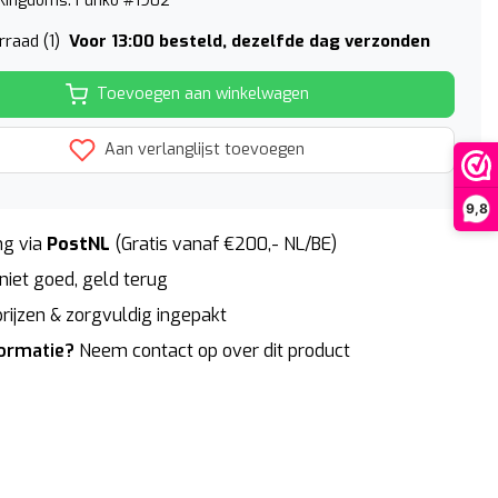
Kingdoms. Funko #1902
Voor 13:00 besteld, dezelfde dag verzonden
raad (1)
Toevoegen aan winkelwagen
Aan verlanglijst toevoegen
9,8
g via
PostNL
(Gratis vanaf €200,- NL/BE)
niet goed, geld terug
rijzen & zorgvuldig ingepakt
formatie?
Neem contact op over dit product