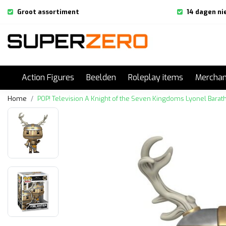
Groot assortiment
14 dagen ni
Action Figures
Beelden
Roleplay items
Merchan
Home
POP! Television A Knight of the Seven Kingdoms Lyonel Bara