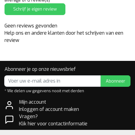
average of 0 review(s)
Schrijf je eigen review
Geen reviews gevonden
Help ons en andere klanten door het schrijven van een
review
Abonneer je op onze nieuwsbrief
Abonneer
* We delen uw gegevens nooit met derden
Mijn account
Inloggen of account maken
Vragen?
Klik hier voor contactinformatie