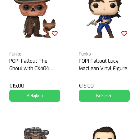
Funko
Funko
POP! Fallout The
POP! Fallout Lucy
Ghoul with CX404
MacLean Vinyl Figure
Vinyl Figure
€15,00
€15,00
Bekijken
Bekijken