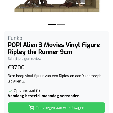
Funko
POP! Alien 3 Movies Vinyl Figure
Ripley the Runner 9cm
Schrijf je eigen review
€37,00
9cm hoog vinyl figuur van een Ripley en een Xenomorph
uit Alien 3.
Op voorraad (1)
Vandaag besteld, maandag verzonden
Toevoegen aan winkelwagen