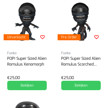
Uitverkocht
Pre Order
Funko
Funko
POP! Super Sized Alien
POP! Super Sized Alien
Romulus Xenomorph
Romulus Scorched
Xenomorph
€25,00
€25,00
Bekijken
Bekijken