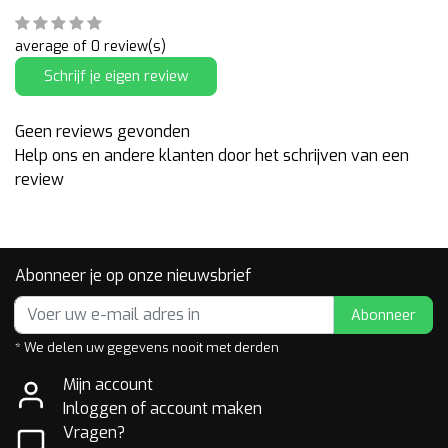
average of 0 review(s)
Schrijf je eigen review
Geen reviews gevonden
Help ons en andere klanten door het schrijven van een
review
Abonneer je op onze nieuwsbrief
Abonneer
* We delen uw gegevens nooit met derden
Mijn account
Inloggen of account maken
Vragen?