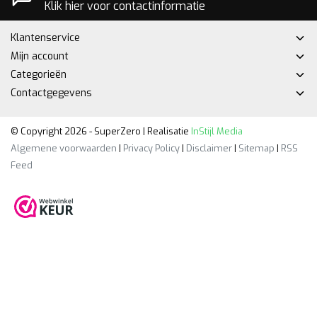
Klik hier voor contactinformatie
Klantenservice
Mijn account
Categorieën
Contactgegevens
© Copyright 2026 - SuperZero | Realisatie
InStijl Media
Algemene voorwaarden
|
Privacy Policy
|
Disclaimer
|
Sitemap
|
RSS
Feed