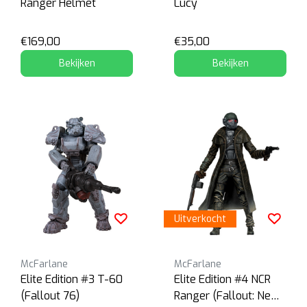
Ranger Helmet
Lucy
€169,00
€35,00
Bekijken
Bekijken
Uitverkocht
McFarlane
McFarlane
Elite Edition #3 T-60
Elite Edition #4 NCR
(Fallout 76)
Ranger (Fallout: New