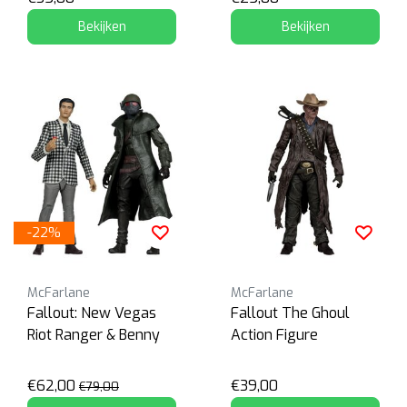
Bekijken
Bekijken
-22%
McFarlane
McFarlane
Fallout: New Vegas
Fallout The Ghoul
Riot Ranger & Benny
Action Figure
€62,00
€39,00
€79,00