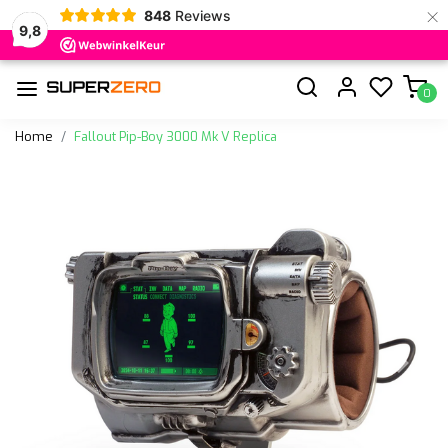
×
848
Reviews
9,8
0
Home
Fallout Pip-Boy 3000 Mk V Replica
Vorige
Volge