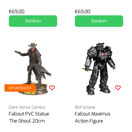
Vegas)
€69,00
€65,00
Bekijken
Bekijken
Uitverkocht
Dark Horse Comics
McFarlane
Fallout PVC Statue
Fallout Maximus
The Ghoul 20cm
Action Figure