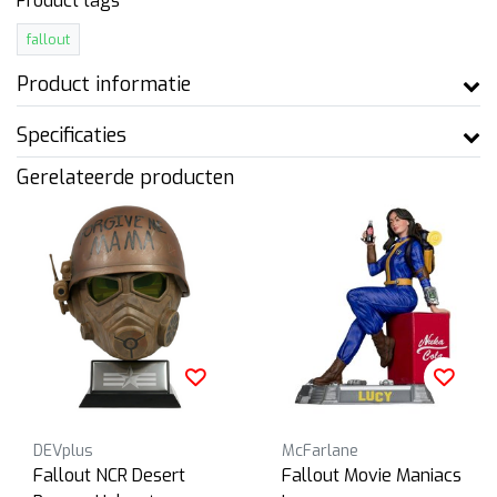
Product tags
fallout
Product informatie
Specificaties
Gerelateerde producten
DEVplus
McFarlane
Fallout NCR Desert
Fallout Movie Maniacs