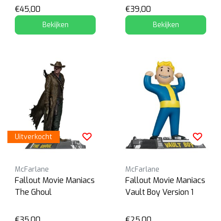
€45,00
€39,00
Bekijken
Bekijken
Uitverkocht
McFarlane
McFarlane
Fallout Movie Maniacs
Fallout Movie Maniacs
The Ghoul
Vault Boy Version 1
€35,00
€25,00