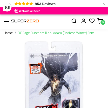
×
853
Reviews
9,8
0
Home
DC Page Punchers Black Adam (Endless Winter) 8cm
Vorige
Volge