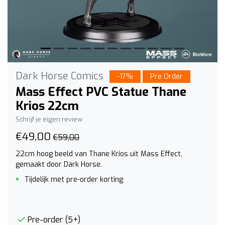
Dark Horse Comics
-17%
Pre Order
Mass Effect PVC Statue Thane
Krios 22cm
Schrijf je eigen review
€49,00
€59,00
22cm hoog beeld van Thane Krios uit Mass Effect,
gemaakt door Dark Horse.
Tijdelijk met pre-order korting
Pre-order (5+)