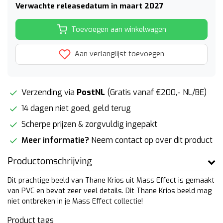
Verwachte releasedatum in maart 2027
Toevoegen aan winkelwagen
Aan verlanglijst toevoegen
Verzending via
PostNL
(Gratis vanaf €200,- NL/BE)
14 dagen niet goed, geld terug
Scherpe prijzen & zorgvuldig ingepakt
Meer informatie?
Neem contact op over dit product
Productomschrijving
Dit prachtige beeld van Thane Krios uit Mass Effect is gemaakt
van PVC en bevat zeer veel details. Dit Thane Krios beeld mag
niet ontbreken in je Mass Effect collectie!
Product tags