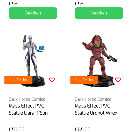
€59,00
€59,00
Bekijken
Bekijken
Pre Order
Pre Order
Dark Horse Comics
Dark Horse Comics
Mass Effect PVC
Mass Effect PVC
Statue Liara T'Soni
Statue Urdnot Wrex
€59,00
€65,00