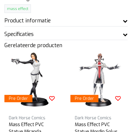
mass effect
Product informatie
Specificaties
Gerelateerde producten
Pre Order
Pre Order
Dark Horse Comics
Dark Horse Comics
Mass Effect PVC
Mass Effect PVC
Statue Miranda
Statue Mordin Solus