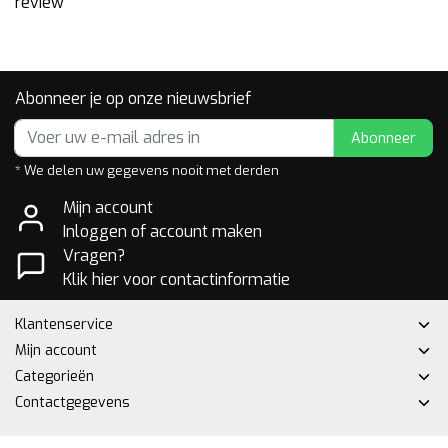
review
Abonneer je op onze nieuwsbrief
Abonneer
* We delen uw gegevens nooit met derden
Mijn account
Inloggen of account maken
Vragen?
Klik hier voor contactinformatie
Klantenservice
Mijn account
Categorieën
Contactgegevens