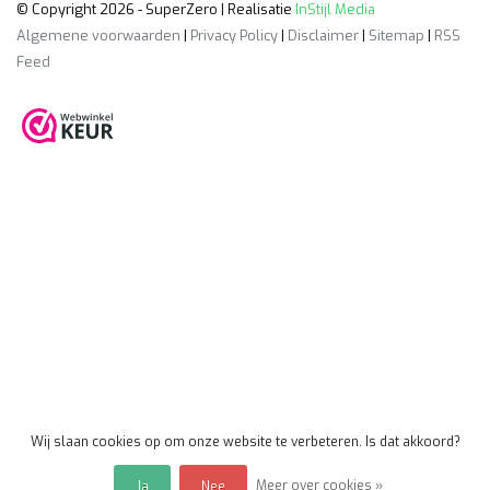
© Copyright 2026 - SuperZero | Realisatie
InStijl Media
Algemene voorwaarden
|
Privacy Policy
|
Disclaimer
|
Sitemap
|
RSS
Feed
Wij slaan cookies op om onze website te verbeteren. Is dat akkoord?
Meer over cookies »
Ja
Nee