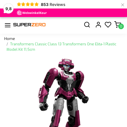
×
853
Reviews
9,8
0
Home
Transformers Classic Class 13 Transformers One Elita-1 Plastic
Model Kit 11,5cm
Vorige
Volge