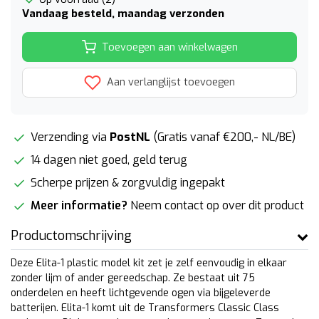
Vandaag besteld, maandag verzonden
Toevoegen aan winkelwagen
Aan verlanglijst toevoegen
Verzending via
PostNL
(Gratis vanaf €200,- NL/BE)
14 dagen niet goed, geld terug
Scherpe prijzen & zorgvuldig ingepakt
Meer informatie?
Neem contact op over dit product
Productomschrijving
Deze Elita-1 plastic model kit zet je zelf eenvoudig in elkaar
zonder lijm of ander gereedschap. Ze bestaat uit 75
onderdelen en heeft lichtgevende ogen via bijgeleverde
batterijen. Elita-1 komt uit de Transformers Classic Class