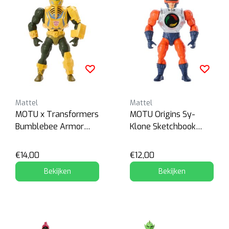
Mattel
Mattel
MOTU x Transformers
MOTU Origins Sy-
Bumblebee Armor
Klone Sketchbook
Man-At-Arms
Series
€14,00
€12,00
Bekijken
Bekijken