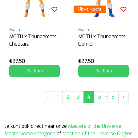
Uitverkocht
Mattel
Mattel
MOTU x Thundercats
MOTU x Thundercats
Cheetara
Lion-O
€27,50
€27,50
Bekijken
Bekijken
...
1
2
3
4
5
9
Je kunt ook direct naar onze
Masters of the Universe
Masterverse categorie
of
Masters of the Universe Origins