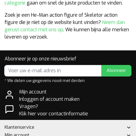
categorie
gaan om snel de juiste producten te vinden.
Zoek je een He-Man action figure of Skeletor action
figure die je niet op de website kunt vinden?
Neem dan
gerust contact met ons op
. We kunnen bijna alle merken
leveren op verzoek.
Abonneer je op onze nieuwsbrief
Abonneer
* We delen uw gegevens nooit met derden
Mijn account
Inloggen of account maken
Vragen?
Klik hier voor contactinformatie
Klantenservice
Mijn account