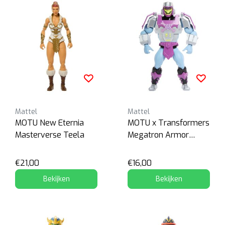
Mattel
Mattel
MOTU New Eternia
MOTU x Transformers
Masterverse Teela
Megatron Armor
Skeletor
€21,00
€16,00
Bekijken
Bekijken