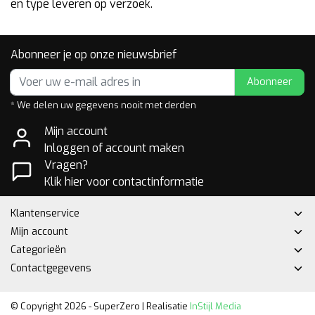
en type leveren op verzoek.
Abonneer je op onze nieuwsbrief
Abonneer
* We delen uw gegevens nooit met derden
Mijn account
Inloggen of account maken
Vragen?
Klik hier voor contactinformatie
Klantenservice
Mijn account
Categorieën
Contactgegevens
© Copyright 2026 - SuperZero | Realisatie
InStijl Media