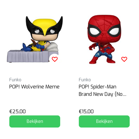
Funko
Funko
POP! Wolverine Meme
POP! Spider-Man
Brand New Day (No
Way Home)
€25,00
€15,00
Bekijken
Bekijken