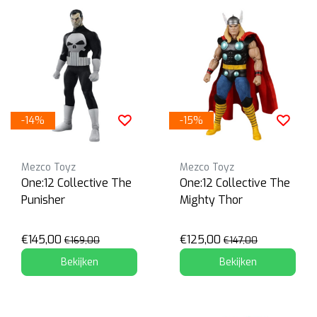
-14%
-15%
Mezco Toyz
Mezco Toyz
One:12 Collective The
One:12 Collective The
Punisher
Mighty Thor
€145,00
€125,00
€169,00
€147,00
Bekijken
Bekijken