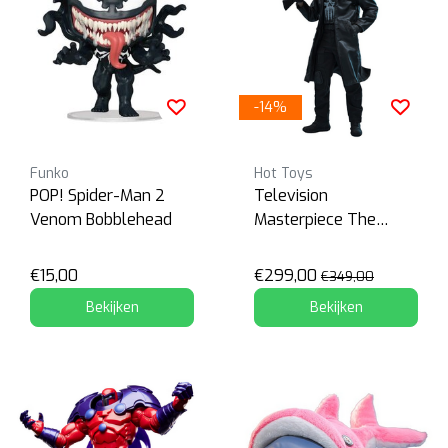
-14%
Funko
Hot Toys
POP! Spider-Man 2
Television
Venom Bobblehead
Masterpiece The
Punisher
€15,00
€299,00
€349,00
Bekijken
Bekijken