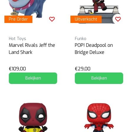
Pre Order
Uitverkocht
Hot Toys
Funko
Marvel Rivals Jeff the
POP! Deadpool on
Land Shark
Bridge Deluxe
€109,00
€29,00
Bekijken
Bekijken