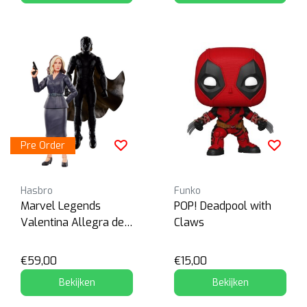
Pre Order
Hasbro
Funko
Marvel Legends
POP! Deadpool with
Valentina Allegra de
Claws
Fontaine & The Void
€59,00
€15,00
Bekijken
Bekijken