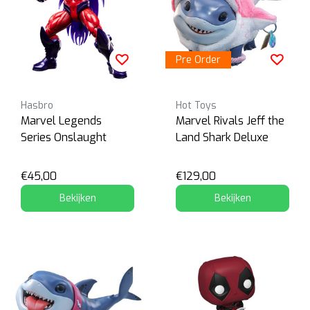
Pre Order
Hasbro
Hot Toys
Marvel Legends
Marvel Rivals Jeff the
Series Onslaught
Land Shark Deluxe
€45,00
€129,00
Bekijken
Bekijken