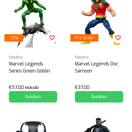
-12%
Pre Order
Hasbro
Hasbro
Marvel Legends
Marvel Legends Doc
Series Green Goblin
Samson
€57,00
€37,00
€65,00
Bekijken
Bekijken