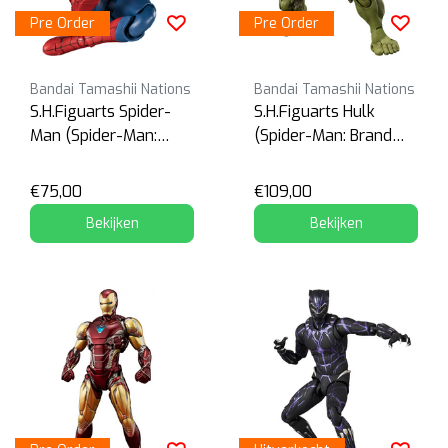
Pre Order
Pre Order
Bandai Tamashii Nations
Bandai Tamashii Nations
S.H.Figuarts Spider-
S.H.Figuarts Hulk
Man (Spider-Man:
(Spider-Man: Brand
Brand New Day)
New Day)
€75,00
€109,00
Bekijken
Bekijken