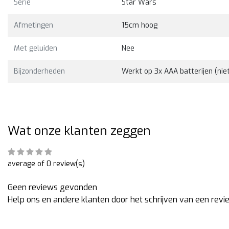
Serie
Star Wars
Bekijk
€22,00
Afmetingen
15cm hoog
Met geluiden
Nee
Bijzonderheden
Werkt op 3x AAA batterijen (nie
Wat onze klanten zeggen
average of 0 review(s)
Geen reviews gevonden
Help ons en andere klanten door het schrijven van een revi