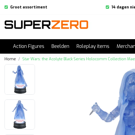
Groot assortiment
14 dagen ni
Action Figures
Beelden
Roleplay items
Merchan
Home
Star Wars: the Acolyte Black Series Holocomm Collection Mae