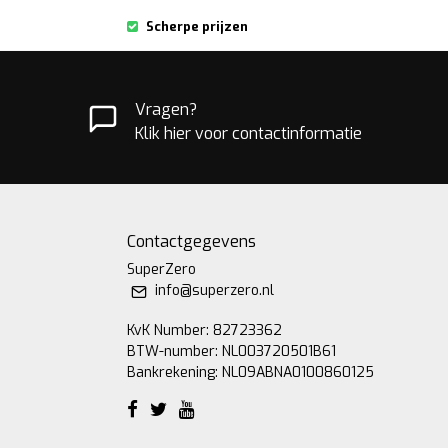
Scherpe prijzen
Vragen?
Klik hier voor contactinformatie
Contactgegevens
SuperZero
info@superzero.nl
KvK Number: 82723362
BTW-number: NL003720501B61
Bankrekening: NL09ABNA0100860125