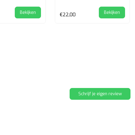
Bekijken
Bekijken
€22,00
Schrijf je eigen review