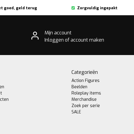
et goed, geld terug
Zorgvuldig ingepakt
Mijn account
Inloggen of account maken
Categorieën
Action Figures
gen
Beelden
st
Roleplay items
ucten
Merchandise
Zoek per serie
SALE