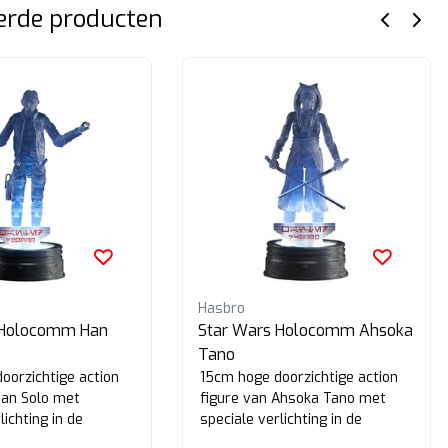
erde producten
Hasbro
 Holocomm Han
Star Wars Holocomm Ahsoka
Tano
oorzichtige action
15cm hoge doorzichtige action
Han Solo met
figure van Ahsoka Tano met
lichting in de
speciale verlichting in de
standaard.