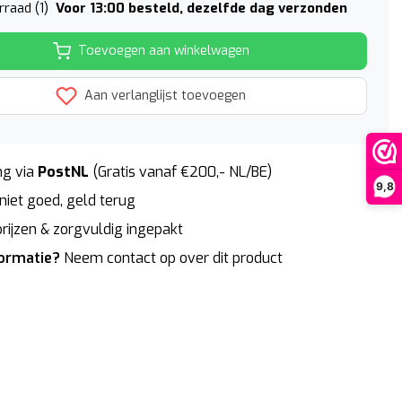
Voor 13:00 besteld, dezelfde dag verzonden
raad (1)
Toevoegen aan winkelwagen
Aan verlanglijst toevoegen
g via
PostNL
(Gratis vanaf €200,- NL/BE)
9,8
niet goed, geld terug
rijzen & zorgvuldig ingepakt
formatie?
Neem contact op over dit product