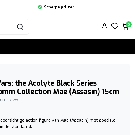
Scherpe prijzen
0
ars: the Acolyte Black Series
omm Collection Mae (Assasin) 15cm
igen review
doorzichtige action figure van Mae (Assasin) met speciale
 in de standaard.